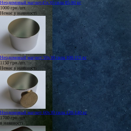
Неодимовый магнит45х30 сила 85-90 кг
1000 грн./шт.
Немає у наявності
Неодимовый магнит 50х30 сила 100-115 кг
1150 грн./шт.
Немає у наявності
Неодимовый магнит 60х30 сила 120-140 кг
1700 грн./шт.
в наявності