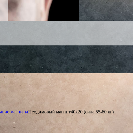
ьшие магниты
Неодимовый магнит40х20 (сила 55-60 кг)