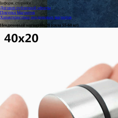
Інформ. сторінки
Договор публичной оферты
Покупка Магнитов
Характеристики неодимовых магнитов
Неодимовый магнит40х20 (сила 55-60 кг)